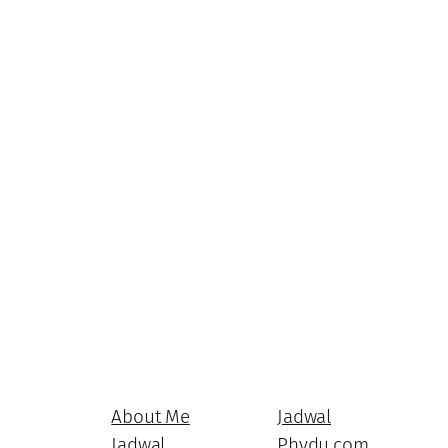
About Me
Jadwal
Jadwal
Phydu.com