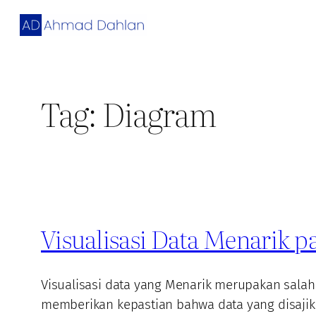
Skip
to
content
Tag:
Diagram
Visualisasi Data Menarik pa
Visualisasi data yang Menarik merupakan salah
memberikan kepastian bahwa data yang disajik