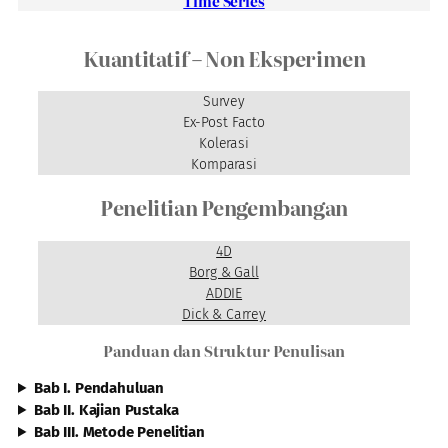
Time Series
Kuantitatif – Non Eksperimen
Survey
Ex-Post Facto
Kolerasi
Komparasi
Penelitian Pengembangan
4D
Borg & Gall
ADDIE
Dick & Carrey
Panduan dan Struktur Penulisan
Bab I. Pendahuluan
Bab II. Kajian Pustaka
Bab III. Metode Penelitian