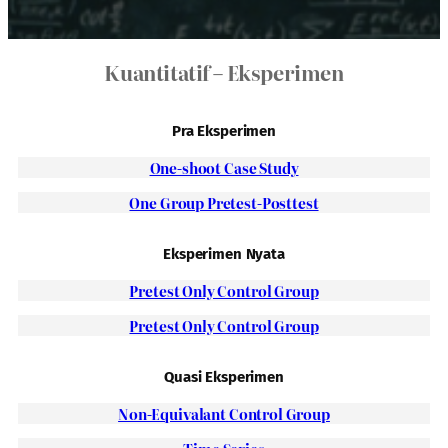
Kuantitatif – Eksperimen
Pra Eksperimen
One-shoot Case Study
One Group Pretest-Posttest
Eksperimen Nyata
Pretest Only Control Group
Pretest Only Control G
roup
Quasi Eksperimen
Non-Equivalant Control Group