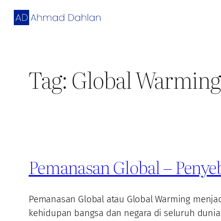
Skip
to
content
Tag:
Global Warming
Pemanasan Global – Peny
Pemanasan Global atau Global Warming menjad
kehidupan bangsa dan negara di seluruh duni