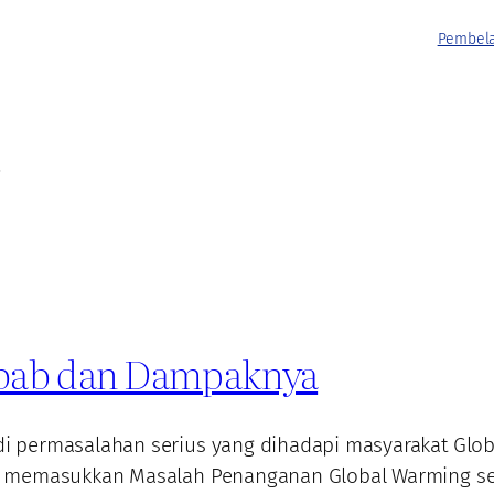
Pembela
ebab dan Dampaknya
i permasalahan serius yang dihadapi masyarakat Glo
a memasukkan Masalah Penanganan Global Warming seb