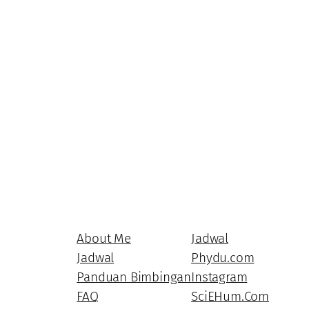
About Me
Jadwal
Jadwal
Phydu.com
Panduan Bimbingan
Instagram
FAQ
SciEHum.Com