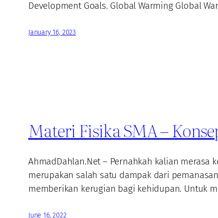
Development Goals. Global Warming Global Wa
January 16, 2023
Materi Fisika SMA – Kons
AhmadDahlan.Net – Pernahkah kalian merasa keti
merupakan salah satu dampak dari pemanasan gl
memberikan kerugian bagi kehidupan. Untuk me
June 16, 2022