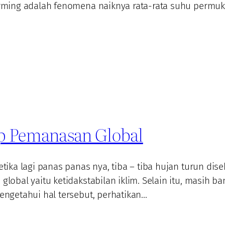
rming adalah fenomena naiknya rata-rata suhu permuk
ep Pemanasan Global
ka lagi panas panas nya, tiba – tiba hujan turun disek
obal yaitu ketidakstabilan iklim. Selain itu, masih b
ngetahui hal tersebut, perhatikan…