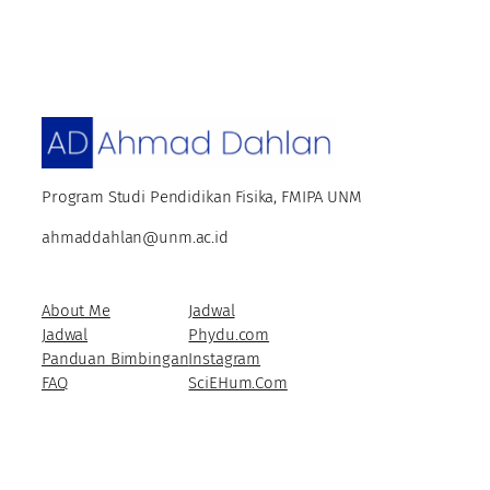
Program Studi Pendidikan Fisika, FMIPA UNM
ahmaddahlan@unm.ac.id
About Me
Jadwal
Jadwal
Phydu.com
Panduan Bimbingan
Instagram
FAQ
SciEHum.Com