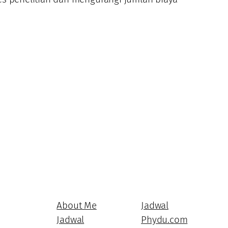
About Me
Jadwal
Jadwal
Phydu.com