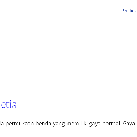
Pembela
etis
da permukaan benda yang memiliki gaya normal. Gaya in