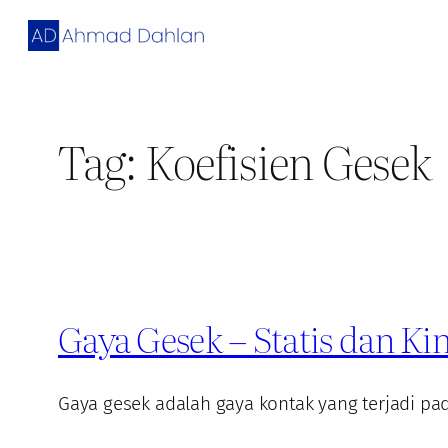
Skip
to
content
Tag:
Koefisien Gesek
Gaya Gesek – Statis dan Kin
Gaya gesek adalah gaya kontak yang terjadi pa