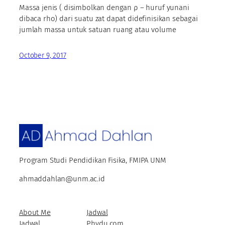
Massa jenis ( disimbolkan dengan ρ – huruf yunani
dibaca rho) dari suatu zat dapat didefinisikan sebagai
jumlah massa untuk satuan ruang atau volume
October 9, 2017
Program Studi Pendidikan Fisika, FMIPA UNM
ahmaddahlan@unm.ac.id
About Me
Jadwal
Jadwal
Phydu.com