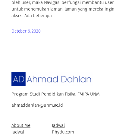
oleh user, maka Navigasi berfungsi membantu user
untuk menemukan laman-laman yang mereka ingin
akses. Ada beberapa…
October 6, 2020
Program Studi Pendidikan Fisika, FMIPA UNM
ahmaddahlan@unm.ac.id
About Me
Jadwal
Jadwal
Phydu.com