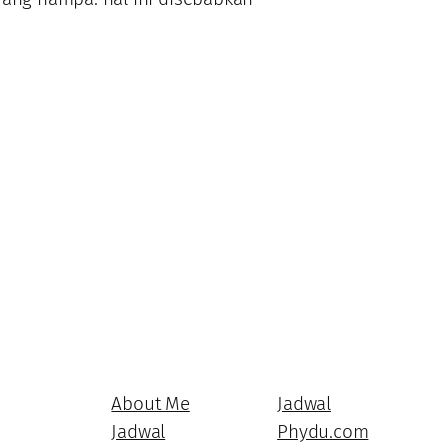
About Me
Jadwal
Jadwal
Phydu.com