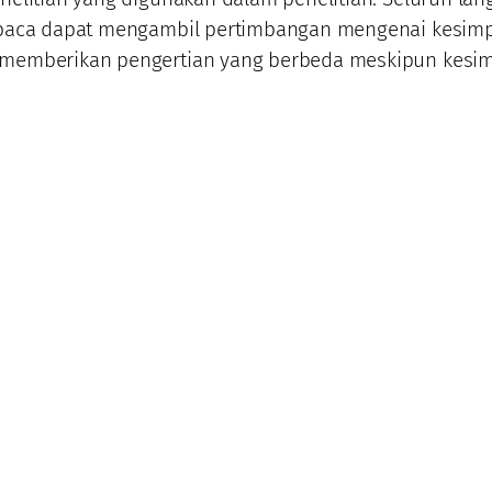
mbaca dapat mengambil pertimbangan mengenai kesimpul
n memberikan pengertian yang berbeda meskipun kesim