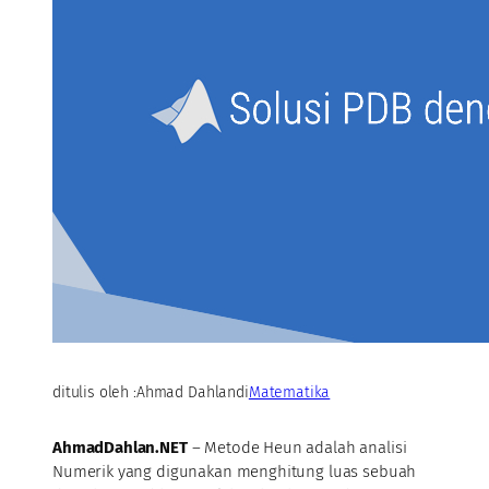
ditulis oleh :
Ahmad Dahlan
di
Matematika
AhmadDahlan.NET
– Metode Heun adalah analisi
Numerik yang digunakan menghitung luas sebuah