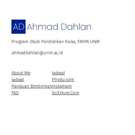
Program Studi Pendidikan Fisika, FMIPA UNM
ahmaddahlan@unm.ac.id
About Me
Jadwal
Jadwal
Phydu.com
Panduan Bimbingan
Instagram
FAQ
SciEHum.Com