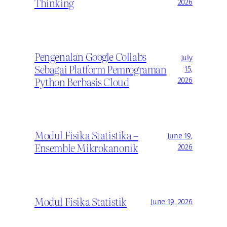
Thinking
2026
Pengenalan Google Collabs
July
Sebagai Platform Pemrograman
15,
Python Berbasis Cloud
2026
Modul Fisika Statistika –
June 19,
Ensemble Mikrokanonik
2026
Modul Fisika Statistik
June 19, 2026