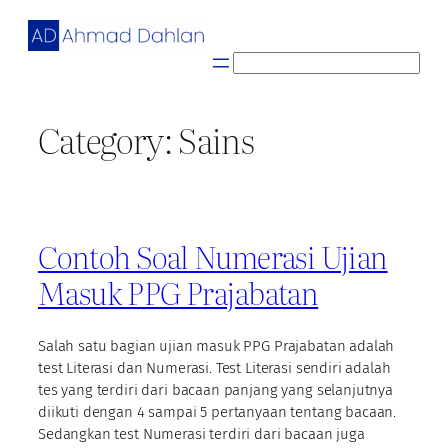
Skip
to
content
S
e
a
Category:
Sains
r
c
h
Contoh Soal Numerasi Ujian
Masuk PPG Prajabatan
Salah satu bagian ujian masuk PPG Prajabatan adalah
test Literasi dan Numerasi. Test Literasi sendiri adalah
tes yang terdiri dari bacaan panjang yang selanjutnya
diikuti dengan 4 sampai 5 pertanyaan tentang bacaan.
Sedangkan test Numerasi terdiri dari bacaan juga