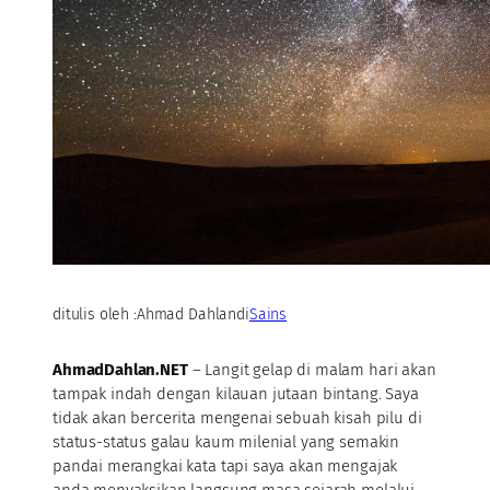
ditulis oleh :
Ahmad Dahlan
di
Sains
AhmadDahlan.NET
– Langit gelap di malam hari akan
tampak indah dengan kilauan jutaan bintang. Saya
tidak akan bercerita mengenai sebuah kisah pilu di
status-status galau kaum milenial yang semakin
pandai merangkai kata tapi saya akan mengajak
anda menyaksikan langsung masa sejarah melalui