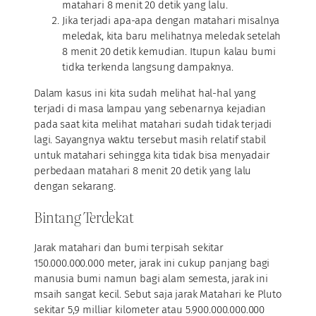
matahari 8 menit 20 detik yang lalu.
Jika terjadi apa-apa dengan matahari misalnya
meledak, kita baru melihatnya meledak setelah
8 menit 20 detik kemudian. Itupun kalau bumi
tidka terkenda langsung dampaknya.
Dalam kasus ini kita sudah melihat hal-hal yang
terjadi di masa lampau yang sebenarnya kejadian
pada saat kita melihat matahari sudah tidak terjadi
lagi. Sayangnya waktu tersebut masih relatif stabil
untuk matahari sehingga kita tidak bisa menyadair
perbedaan matahari 8 menit 20 detik yang lalu
dengan sekarang.
Bintang Terdekat
Jarak matahari dan bumi terpisah sekitar
150.000.000.000 meter, jarak ini cukup panjang bagi
manusia bumi namun bagi alam semesta, jarak ini
msaih sangat kecil. Sebut saja jarak Matahari ke Pluto
sekitar 5,9 milliar kilometer atau 5.900.000.000.000