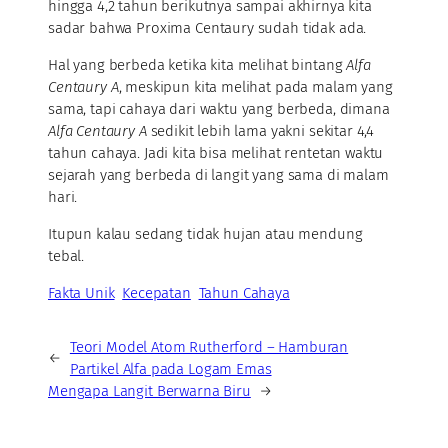
hingga 4,2 tahun berikutnya sampai akhirnya kita
sadar bahwa Proxima Centaury sudah tidak ada.
Hal yang berbeda ketika kita melihat bintang
Alfa
Centaury A
, meskipun kita melihat pada malam yang
sama, tapi cahaya dari waktu yang berbeda, dimana
Alfa Centaury A
sedikit lebih lama yakni sekitar 4,4
tahun cahaya. Jadi kita bisa melihat rentetan waktu
sejarah yang berbeda di langit yang sama di malam
hari.
Itupun kalau sedang tidak hujan atau mendung
tebal.
Fakta Unik
Kecepatan
Tahun Cahaya
Teori Model Atom Rutherford – Hamburan
←
Partikel Alfa pada Logam Emas
Mengapa Langit Berwarna Biru
→