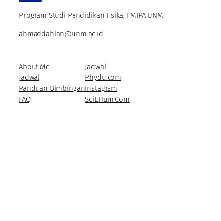
Program Studi Pendidikan Fisika, FMIPA UNM
ahmaddahlan@unm.ac.id
About Me
Jadwal
Jadwal
Phydu.com
Panduan Bimbingan
Instagram
FAQ
SciEHum.Com