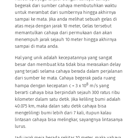
begerak dari sumber cahaya membutuhkan waktu
untuk merambat dari sumbernya hingga akhirnya
sampai ke mata. Jika anda melihat sebuah gelas di
atas meja dengan jarak 10 meter, Gelas tersebut
memantulkan cahaya dari permukaan dan akan
menempuh jarak sejauh 10 meter hingga akhirnya
sampai di mata anda.
Hal yang unik adalah kecepatannya yang sangat
besar dan membuat kita tidak bisa merasakan delay
yang terjadi selama cahaya berada dalam perjalanan
dari sumber ke mata. Cahaya begerak pada ruang
8
hampa dengan kecepatan c = 3 x 10
m/s yang
berarti cahaya bisa berpindah sejauh 300 ratus ribu
kilometer dalam satu detik. Jika keliling bumi adalah
40.075 km, maka dalan satu detik cahaya bisa
mengelilingi bumi lebih dari 7 kali, itupun kalau
lintasan cahaya bisa melingkar, sayangnya lintasanya
lurus.
Jadi jarak meja berada sekitar 10 meter, maka vahaya