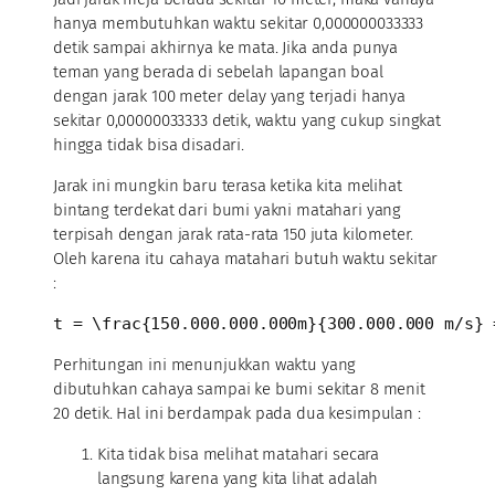
hanya membutuhkan waktu sekitar 0,000000033333
detik sampai akhirnya ke mata. Jika anda punya
teman yang berada di sebelah lapangan boal
dengan jarak 100 meter delay yang terjadi hanya
sekitar 0,00000033333 detik, waktu yang cukup singkat
hingga tidak bisa disadari.
Jarak ini mungkin baru terasa ketika kita melihat
bintang terdekat dari bumi yakni matahari yang
terpisah dengan jarak rata-rata 150 juta kilometer.
Oleh karena itu cahaya matahari butuh waktu sekitar
:
t = \frac{150.000.000.000m}{300.000.000 m/s} 
Perhitungan ini menunjukkan waktu yang
dibutuhkan cahaya sampai ke bumi sekitar 8 menit
20 detik. Hal ini berdampak pada dua kesimpulan :
Kita tidak bisa melihat matahari secara
langsung karena yang kita lihat adalah