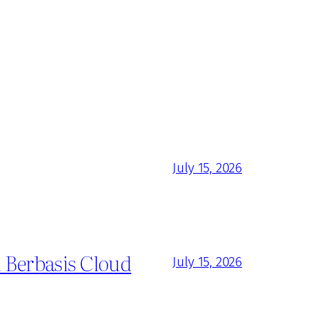
July 15, 2026
 Berbasis Cloud
July 15, 2026