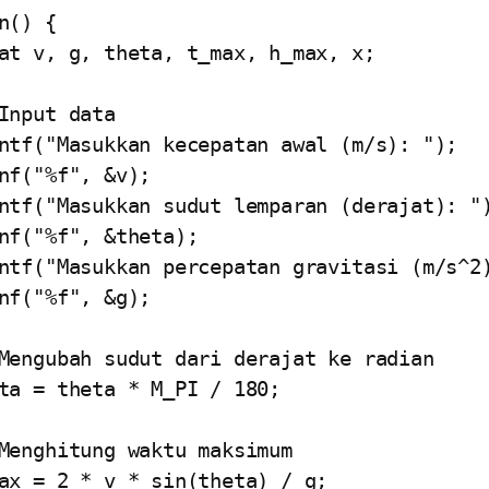
n() {
