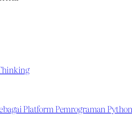
Thinking
Sebagai Platform Pemrograman Python