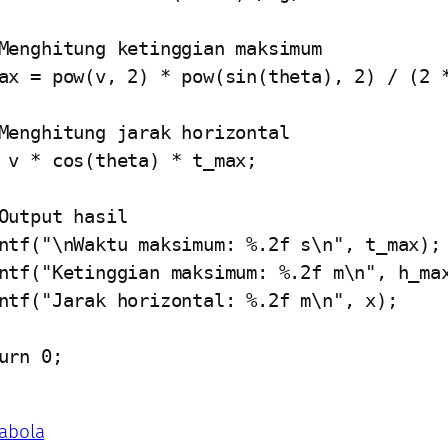
rabola