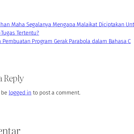
Tuhan Maha Segalanya Mengapa Malaikat Diciptakan Un
-Tugas Tertentu?
m Pembuatan Program Gerak Parabola dalam Bahasa C
a Reply
 be
logged in
to post a comment.
ntar