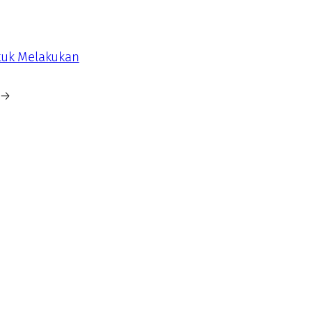
tuk Melakukan
→