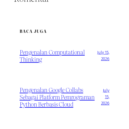
BACA JUGA
Pengenalan Computational
July 15,
Thinking
2026
Pengenalan Google Collabs
July
Sebagai Platform Pemrograman
15,
Python Berbasis Cloud
2026