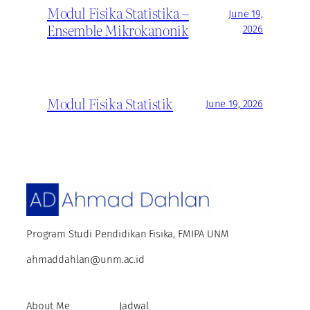
Modul Fisika Statistika –
June 19,
Ensemble Mikrokanonik
2026
Modul Fisika Statistik
June 19, 2026
Program Studi Pendidikan Fisika, FMIPA UNM
ahmaddahlan@unm.ac.id
About Me
Jadwal