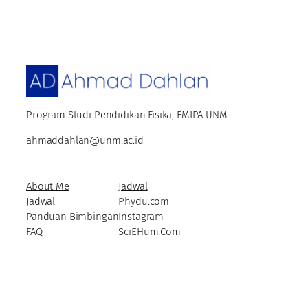
Program Studi Pendidikan Fisika, FMIPA UNM
ahmaddahlan@unm.ac.id
About Me
Jadwal
Jadwal
Phydu.com
Panduan Bimbingan
Instagram
FAQ
SciEHum.Com