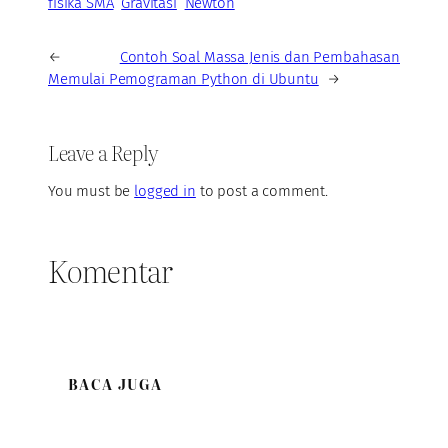
fisika SMA
Gravitasi
Newton
←
Contoh Soal Massa Jenis dan Pembahasan
Memulai Pemograman Python di Ubuntu
→
Leave a Reply
You must be
logged in
to post a comment.
Komentar
BACA JUGA