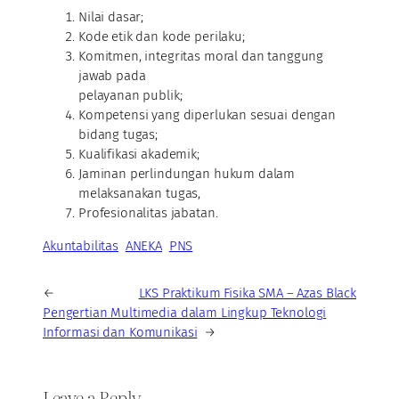
Nilai dasar;
Kode etik dan kode perilaku;
Komitmen, integritas moral dan tanggung
jawab pada
pelayanan publik;
Kompetensi yang diperlukan sesuai dengan
bidang tugas;
Kualifikasi akademik;
Jaminan perlindungan hukum dalam
melaksanakan tugas,
Profesionalitas jabatan.
Akuntabilitas
ANEKA
PNS
←
LKS Praktikum Fisika SMA – Azas Black
Pengertian Multimedia dalam Lingkup Teknologi
Informasi dan Komunikasi
→
Leave a Reply