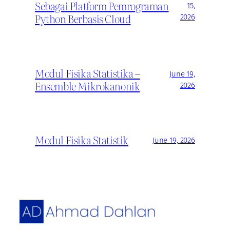
Sebagai Platform Pemrograman
15,
Python Berbasis Cloud
2026
Modul Fisika Statistika –
June 19,
Ensemble Mikrokanonik
2026
Modul Fisika Statistik
June 19, 2026