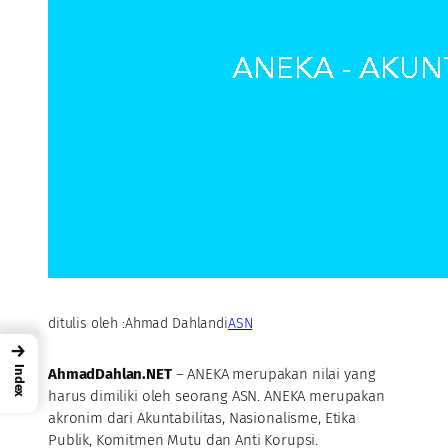
ditulis oleh :
Ahmad Dahlan
di
ASN
→
Index
AhmadDahlan.NET
– ANEKA merupakan nilai yang
harus dimiliki oleh seorang ASN. ANEKA merupakan
akronim dari Akuntabilitas, Nasionalisme, Etika
Publik, Komitmen Mutu dan Anti Korupsi.