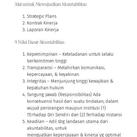
Alat untuk Mewujudkan Akuntabilitas
Strategic Plans
Kontrak Kinerja
Laporan Kinerja
9 Nilai Dasar Akuntabilitas
Kepemimpinan – Keteladanan untuk selalu
berkomitmen tinggi
Transparansi – Melahirkan komunikasi,
kepercayaan, & keyakinan
Integritas – Menjunjung tinggi kewajiban &
kepatuhan hukum
Tangung Jawab (Responsibilitas) Ada
konsekuensi hasil dari suatu tindakan, dalam
wujud perorangan maupun institusi (1)
TErhadap Diri Sendiri dan (2) Terhadap Instansi
Keadilan – Adil sbg landasan utama dari
akuntabilitas, untuk
menguatkan kepercayaan & kinerja yg optimal