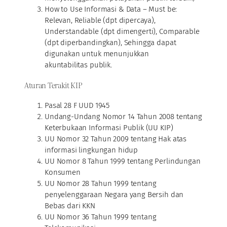
How to Use Informasi & Data – Must be:
Relevan, Reliable (dpt dipercaya),
Understandable (dpt dimengerti), Comparable
(dpt diperbandingkan), Sehingga dapat
digunakan untuk menunjukkan
akuntabilitas publik.
Aturan Terakit KIP
Pasal 28 F UUD 1945
Undang-Undang Nomor 14 Tahun 2008 tentang
Keterbukaan Informasi Publik (UU KIP)
UU Nomor 32 Tahun 2009 tentang Hak atas
informasi lingkungan hidup
UU Nomor 8 Tahun 1999 tentang Perlindungan
Konsumen
UU Nomor 28 Tahun 1999 tentang
penyelenggaraan Negara yang Bersih dan
Bebas dari KKN
UU Nomor 36 Tahun 1999 tentang