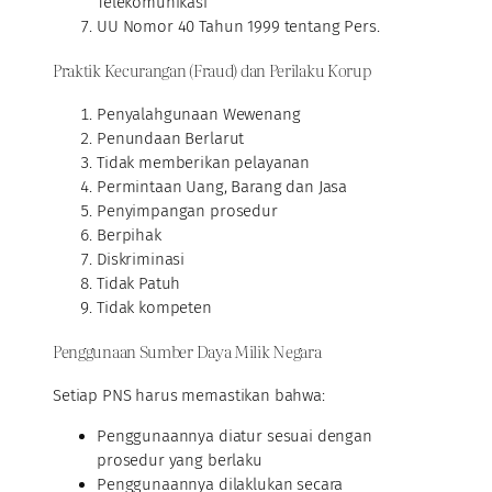
Telekomunikasi
UU Nomor 40 Tahun 1999 tentang Pers.
Praktik Kecurangan (Fraud) dan Perilaku Korup
Penyalahgunaan Wewenang
Penundaan Berlarut
Tidak memberikan pelayanan
Permintaan Uang, Barang dan Jasa
Penyimpangan prosedur
Berpihak
Diskriminasi
Tidak Patuh
Tidak kompeten
Penggunaan Sumber Daya Milik Negara
Setiap PNS harus memastikan bahwa:
Penggunaannya diatur sesuai dengan
prosedur yang berlaku
Penggunaannya dilaklukan secara