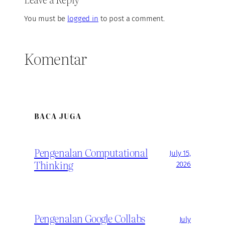
You must be
logged in
to post a comment.
Komentar
BACA JUGA
Pengenalan Computational
July 15,
Thinking
2026
Pengenalan Google Collabs
July