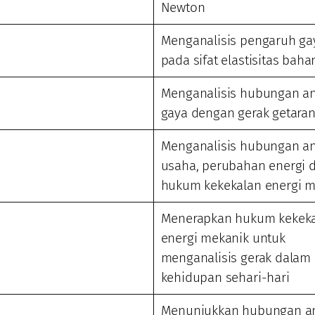
Newton
Menganalisis pengaruh ga
pada sifat elastisitas baha
Menganalisis hubungan an
gaya dengan gerak getara
Menganalisis hubungan an
usaha, perubahan energi 
hukum kekekalan energi m
Menerapkan hukum kekek
energi mekanik untuk
menganalisis gerak dalam
kehidupan sehari-hari
Menunjukkan hubungan an