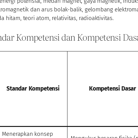
energi potensial, medan magnet, gaya magnetik, induk
tromagnetik dan arus bolak-balik, gelombang elektroma
a hitam, teori atom, relativitas, radioaktivitas.
ndar Kompetensi dan Kompetensi Das
Standar Kompetensi
Kompetensi Dasar
Menerapkan konsep