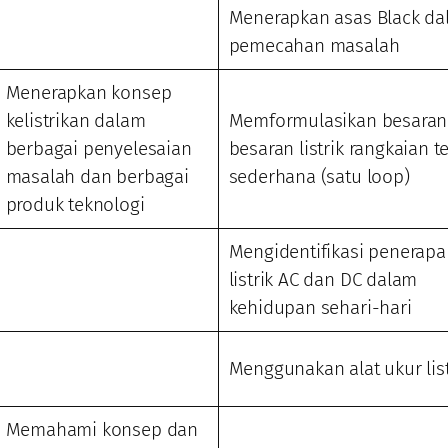
Menerapkan asas Black da
pemecahan masalah
Menerapkan konsep
kelistrikan dalam
Memformulasikan besaran
berbagai penyelesaian
besaran listrik rangkaian t
masalah dan berbagai
sederhana (satu loop)
produk teknologi
Mengidentifikasi penerapa
listrik AC dan DC dalam
kehidupan sehari-hari
Menggunakan alat ukur list
Memahami konsep dan