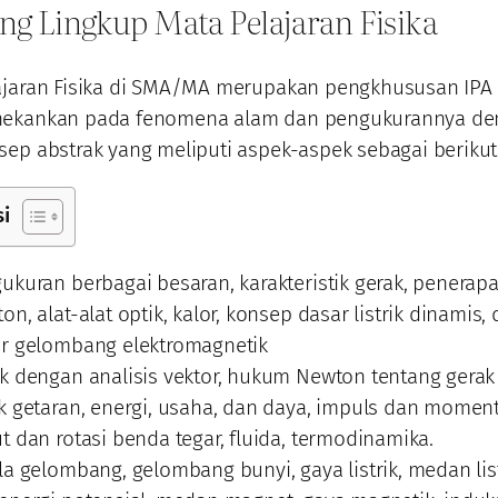
ng Lingkup Mata Pelajaran Fisika
ajaran Fisika di SMA/MA merupakan pengkhususan IPA
ekankan pada fenomena alam dan pengukurannya de
ep abstrak yang meliputi aspek-aspek sebagai berikut
si
ukuran berbagai besaran, karakteristik gerak, penera
on, alat-alat optik, kalor, konsep dasar listrik dinamis
r gelombang elektromagnetik
k dengan analisis vektor, hukum Newton tentang gerak 
k getaran, energi, usaha, dan daya, impuls dan mom
t dan rotasi benda tegar, fluida, termodinamika.
la gelombang, gelombang bunyi, gaya listrik, medan list