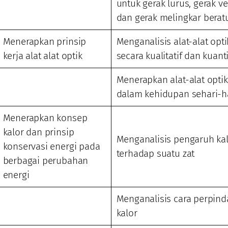
untuk gerak lurus, gerak ver
dan gerak melingkar berat
Menerapkan prinsip
Menganalisis alat-alat opti
kerja alat alat optik
secara kualitatif dan kuanti
Menerapkan alat-alat optik
dalam kehidupan sehari-h
Menerapkan konsep
kalor dan prinsip
Menganalisis pengaruh ka
konservasi energi pada
terhadap suatu zat
berbagai perubahan
energi
Menganalisis cara perpin
kalor