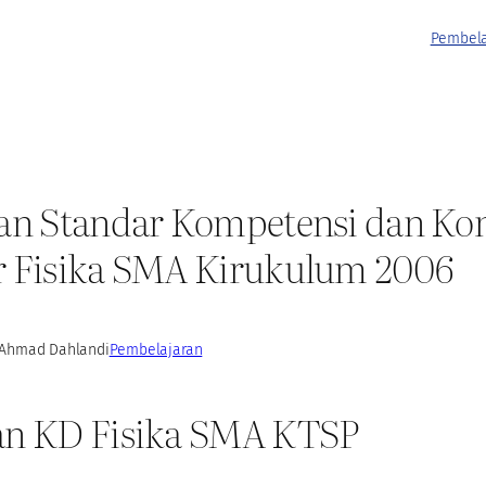
Pembela
nan Standar Kompetensi dan Ko
r Fisika SMA Kirukulum 2006
Ahmad Dahlan
di
Pembelajaran
an KD Fisika SMA KTSP