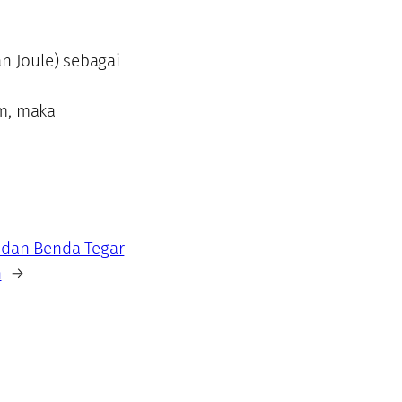
n Joule) sebagai
em, maka
 dan Benda Tegar
n
→