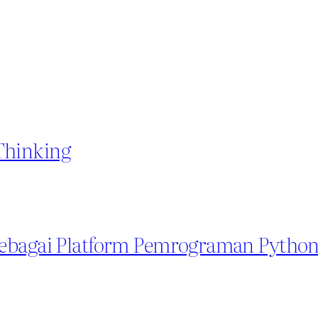
Thinking
Sebagai Platform Pemrograman Python