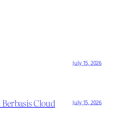
July 15, 2026
 Berbasis Cloud
July 15, 2026