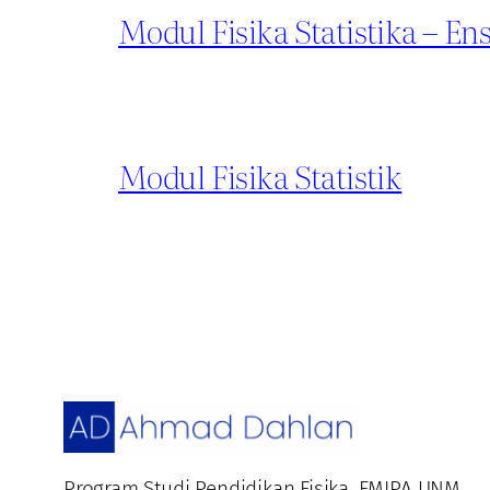
Modul Fisika Statistika – 
Modul Fisika Statistik
Program Studi Pendidikan Fisika, FMIPA UNM