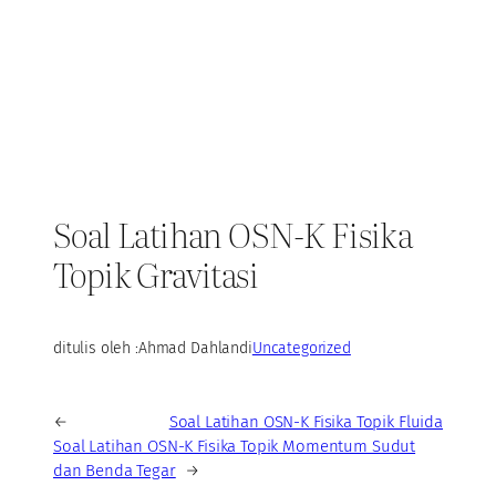
Soal Latihan OSN-K Fisika
Topik Gravitasi
ditulis oleh :
Ahmad Dahlan
di
Uncategorized
←
Soal Latihan OSN-K Fisika Topik Fluida
Soal Latihan OSN-K Fisika Topik Momentum Sudut
dan Benda Tegar
→