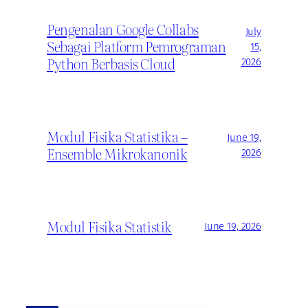
Pengenalan Google Collabs
July
Sebagai Platform Pemrograman
15,
Python Berbasis Cloud
2026
Modul Fisika Statistika –
June 19,
Ensemble Mikrokanonik
2026
Modul Fisika Statistik
June 19, 2026