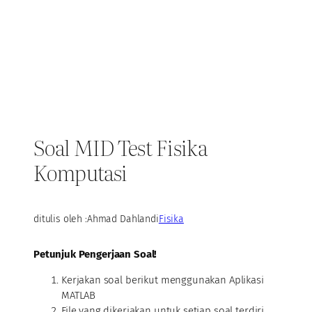
Soal MID Test Fisika
Komputasi
ditulis oleh :
Ahmad Dahlan
di
Fisika
Petunjuk Pengerjaan Soal!
Kerjakan soal berikut menggunakan Aplikasi
MATLAB
File yang dikerjakan untuk setiap soal terdiri