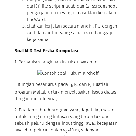
dari (1) file script matlab dan (2) screenshoot
pengerjaan ujian yang dimasukkan ke dalam
file Word.
Silahkan kerjakan secara mandiri, file dengan
exift dan author yang sama akan dianggap
kerja sama.
Soal MID Test Fisika Komputasi
1. Perhatikan rangkaian listrik di bawah ini !
Hitunglah besar arus pada I
, I
, dan I
. Buatlah
1
2
3
program Matlab untuk menyelesaikan kasus diatas
dengan metode Array.
2. Buatlah sebuah program yang dapat digunakan
untuk menghitung lintasan yang terbentuk dari
sebuah peluru dengan input tinggi awal, kecepatan
awal dari peluru adalah v
=10 m/s dengan
0