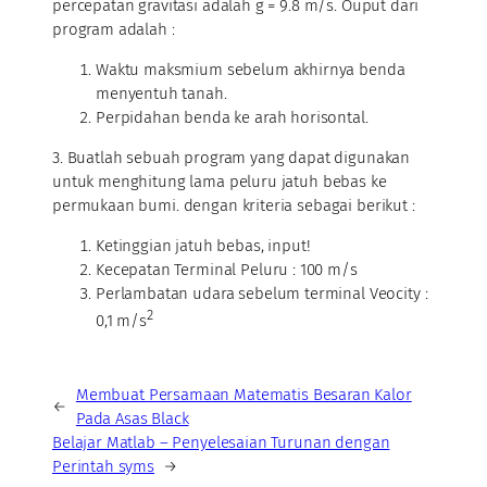
percepatan gravitasi adalah g = 9.8 m/s. Ouput dari
program adalah :
Waktu maksmium sebelum akhirnya benda
menyentuh tanah.
Perpidahan benda ke arah horisontal.
3. Buatlah sebuah program yang dapat digunakan
untuk menghitung lama peluru jatuh bebas ke
permukaan bumi. dengan kriteria sebagai berikut :
Ketinggian jatuh bebas, input!
Kecepatan Terminal Peluru : 100 m/s
Perlambatan udara sebelum terminal Veocity :
2
0,1 m/s
Membuat Persamaan Matematis Besaran Kalor
←
Pada Asas Black
Belajar Matlab – Penyelesaian Turunan dengan
Perintah syms
→