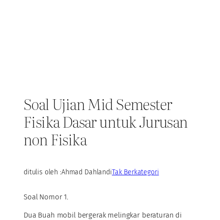
Soal Ujian Mid Semester
Fisika Dasar untuk Jurusan
non Fisika
ditulis oleh :
Ahmad Dahlan
di
Tak Berkategori
Soal Nomor 1.
Dua Buah mobil bergerak melingkar beraturan di