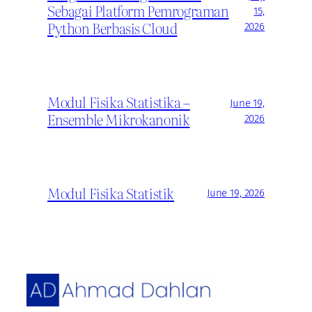
Sebagai Platform Pemrograman
15,
Python Berbasis Cloud
2026
Modul Fisika Statistika –
June 19,
Ensemble Mikrokanonik
2026
Modul Fisika Statistik
June 19, 2026