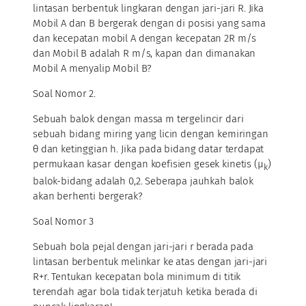
lintasan berbentuk lingkaran dengan jari-jari R. Jika
Mobil A dan B bergerak dengan di posisi yang sama
dan kecepatan mobil A dengan kecepatan 2R m/s
dan Mobil B adalah R m/s, kapan dan dimanakan
Mobil A menyalip Mobil B?
Soal Nomor 2.
Sebuah balok dengan massa m tergelincir dari
sebuah bidang miring yang licin dengan kemiringan
θ dan ketinggian h. Jika pada bidang datar terdapat
permukaan kasar dengan koefisien gesek kinetis (μ
)
k
balok-bidang adalah 0,2. Seberapa jauhkah balok
akan berhenti bergerak?
Soal Nomor 3
Sebuah bola pejal dengan jari-jari r berada pada
lintasan berbentuk melinkar ke atas dengan jari-jari
R+r. Tentukan kecepatan bola minimum di titik
terendah agar bola tidak terjatuh ketika berada di