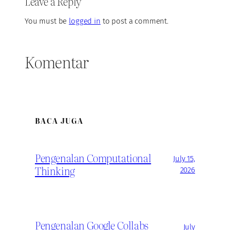
Leave a Reply
You must be
logged in
to post a comment.
Komentar
BACA JUGA
Pengenalan Computational
July 15,
Thinking
2026
Pengenalan Google Collabs
July