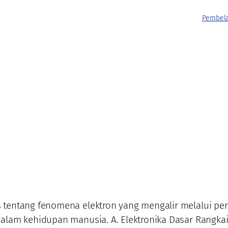
Pembela
entang fenomena elektron yang mengalir melalui perang
dalam kehidupan manusia. A. Elektronika Dasar Rang