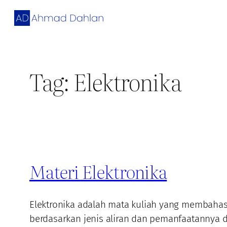
Skip
to
content
Tag:
Elektronika
Materi Elektronika
Elektronika adalah mata kuliah yang membahas t
berdasarkan jenis aliran dan pemanfaatannya 