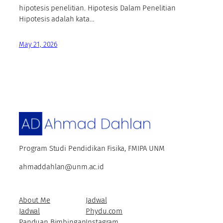
hipotesis penelitian. Hipotesis Dalam Penelitian
Hipotesis adalah kata…
May 21, 2026
Program Studi Pendidikan Fisika, FMIPA UNM
ahmaddahlan@unm.ac.id
About Me
Jadwal
Jadwal
Phydu.com
Panduan Bimbingan
Instagram