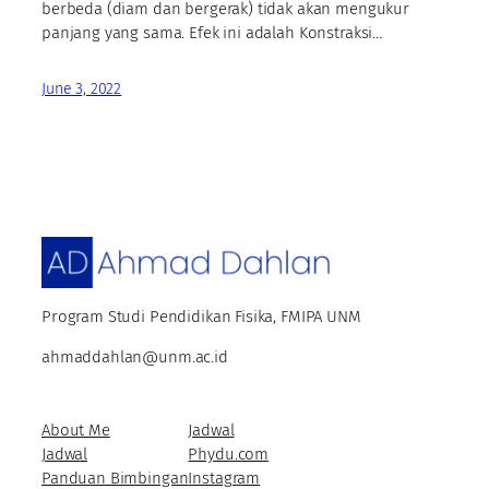
berbeda (diam dan bergerak) tidak akan mengukur
panjang yang sama. Efek ini adalah Konstraksi…
June 3, 2022
Program Studi Pendidikan Fisika, FMIPA UNM
ahmaddahlan@unm.ac.id
About Me
Jadwal
Jadwal
Phydu.com
Panduan Bimbingan
Instagram