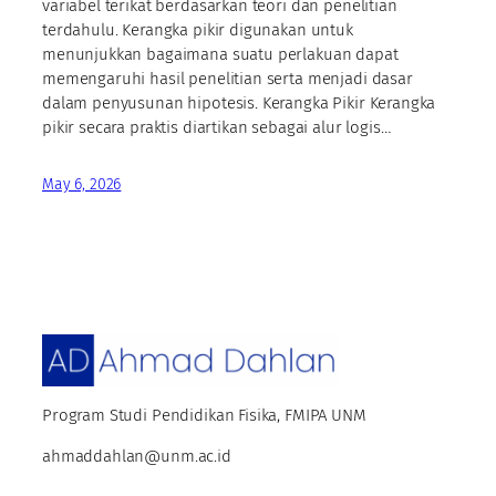
variabel terikat berdasarkan teori dan penelitian
terdahulu. Kerangka pikir digunakan untuk
menunjukkan bagaimana suatu perlakuan dapat
memengaruhi hasil penelitian serta menjadi dasar
dalam penyusunan hipotesis. Kerangka Pikir Kerangka
pikir secara praktis diartikan sebagai alur logis…
May 6, 2026
Program Studi Pendidikan Fisika, FMIPA UNM
ahmaddahlan@unm.ac.id