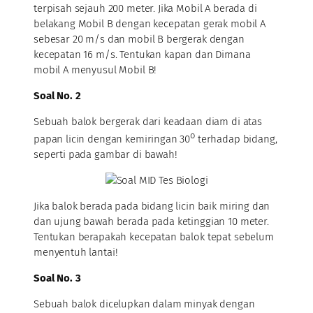
terpisah sejauh 200 meter. Jika Mobil A berada di
belakang Mobil B dengan kecepatan gerak mobil A
sebesar 20 m/s dan mobil B bergerak dengan
kecepatan 16 m/s. Tentukan kapan dan Dimana
mobil A menyusul Mobil B!
Soal No. 2
Sebuah balok bergerak dari keadaan diam di atas
o
papan licin dengan kemiringan 30
terhadap bidang,
seperti pada gambar di bawah!
Jika balok berada pada bidang licin baik miring dan
dan ujung bawah berada pada ketinggian 10 meter.
Tentukan berapakah kecepatan balok tepat sebelum
menyentuh lantai!
Soal No. 3
Sebuah balok dicelupkan dalam minyak dengan