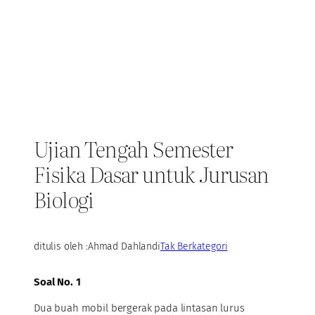
Ujian Tengah Semester
Fisika Dasar untuk Jurusan
Biologi
ditulis oleh :
Ahmad Dahlan
di
Tak Berkategori
Soal No. 1
Dua buah mobil bergerak pada lintasan lurus