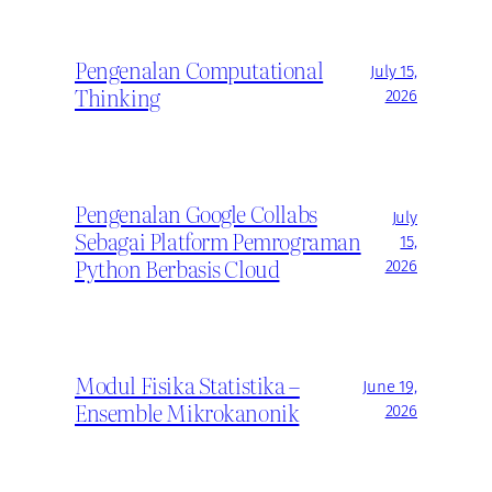
Pengenalan Computational
July 15,
Thinking
2026
Pengenalan Google Collabs
July
Sebagai Platform Pemrograman
15,
Python Berbasis Cloud
2026
Modul Fisika Statistika –
June 19,
Ensemble Mikrokanonik
2026