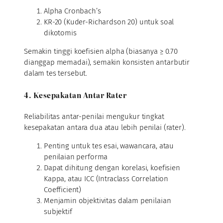
Alpha Cronbach’s
KR-20 (Kuder-Richardson 20) untuk soal
dikotomis
Semakin tinggi koefisien alpha (biasanya ≥ 0.70
dianggap memadai), semakin konsisten antarbutir
dalam tes tersebut.
4. Kesepakatan Antar Rater
Reliabilitas antar-penilai mengukur tingkat
kesepakatan antara dua atau lebih penilai (rater).
Penting untuk tes esai, wawancara, atau
penilaian performa
Dapat dihitung dengan korelasi, koefisien
Kappa, atau ICC (Intraclass Correlation
Coefficient)
Menjamin objektivitas dalam penilaian
subjektif