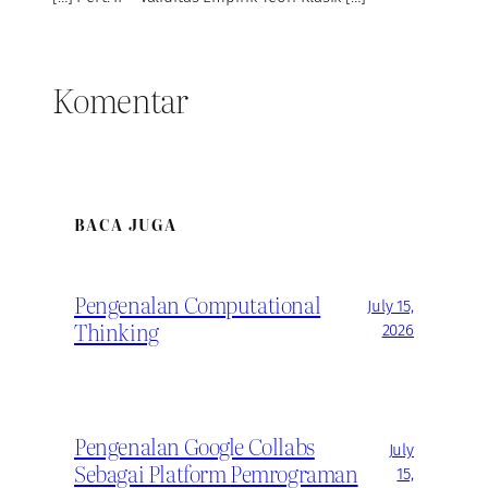
Komentar
BACA JUGA
Pengenalan Computational
July 15,
Thinking
2026
Pengenalan Google Collabs
July
Sebagai Platform Pemrograman
15,