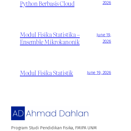
Python Berbasis Cloud
2026
Modul Fisika Statistika –
June 19,
Ensemble Mikrokanonik
2026
Modul Fisika Statistik
June 19, 2026
Program Studi Pendidikan Fisika, FMIPA UNM