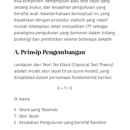
dua komponen: kemampuan atau sifat sejati yang
sedang diukur, dan kesalahan pengukuran yang
bersifat acak. Kesederhanaan konseptual ini, yang
dipadukan dengan prosedur statistik yang relatif
mudah diterapkan, telah menjadikan CTT sebagai
paradigma pengukuran yang dominan dalam bidang
psikologi dan pendidikan selama beberapa dekade.
A. Prinsip Pengembangan
Landasan dari Teori Tes Klasik (Classical Test Theory)
adalah model skor sejati (true score model), yang
dinyatakan dalam persamaan fundamental berikut:
X = T + E
Di mana
X : Skore yang Teramati
T : Skor Sejati
E : Kesalahan Pengukuran yang bersifat Random