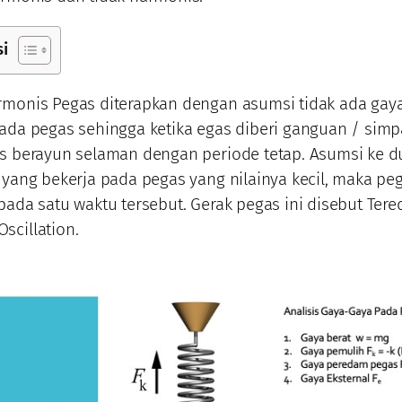
si
rmonis Pegas diterapkan dengan asumsi tidak ada gaya
pada pegas sehingga ketika egas diberi ganguan / sim
s berayun selaman dengan periode tetap. Asumsi ke du
 yang bekerja pada pegas yang nilainya kecil, maka pe
pada satu waktu tersebut. Gerak pegas ini disebut Ter
scillation.