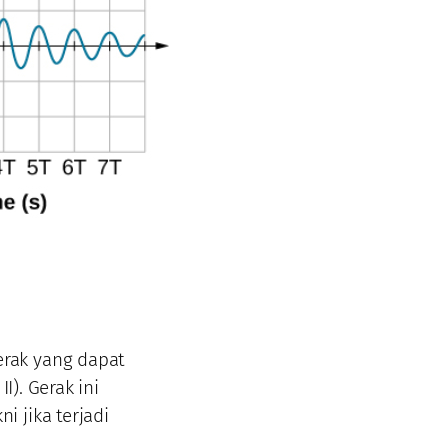
rak yang dapat
I). Gerak ini
 jika terjadi