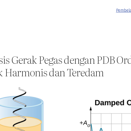
Pembela
sis Gerak Pegas dengan PDB Ord
k Harmonis dan Teredam