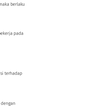
maka berlaku
bekerja pada
si terhadap
, dengan