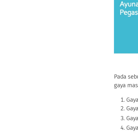
Pada seb
gaya masi
Gaya
Gaya
Gaya
Gaya