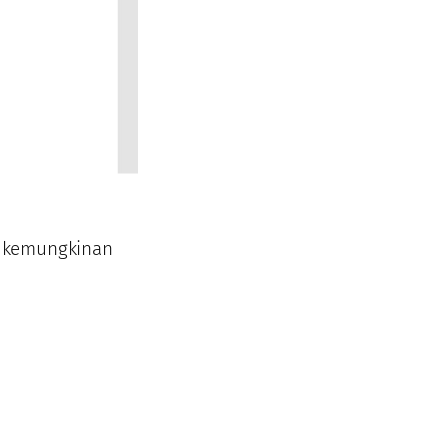
t kemungkinan