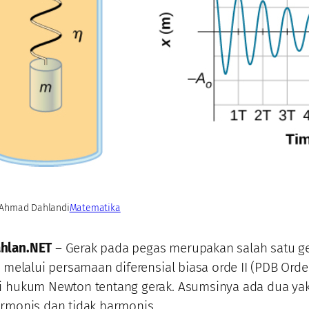
Ahmad Dahlan
di
Matematika
hlan.NET
– Gerak pada pegas merupakan salah satu ge
s melalui persamaan diferensial biasa orde II (PDB Orde I
 hukum Newton tentang gerak. Asumsinya ada dua yakni
armonis dan tidak harmonis.