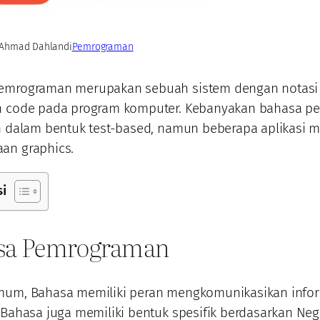
Ahmad Dahlan
di
Pemrograman
emrograman merupakan sebuah sistem dengan notasi 
n code pada program komputer. Kebanyakan bahasa 
an dalam bentuk test-based, namun beberapa aplikasi
an graphics.
si
sa Pemrograman
mum, Bahasa memiliki peran mengkomunikasikan infor
 Bahasa juga memiliki bentuk spesifik berdasarkan Ne