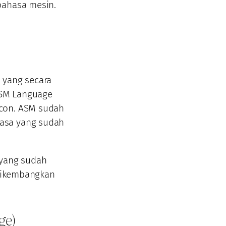
bahasa mesin.
yang secara
 ASM Language
icon. ASM sudah
hasa yang sudah
 yang sudah
 dikembangkan
ge)