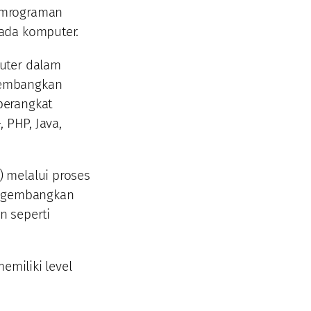
emrograman
ada komputer.
uter dalam
gembangkan
perangkat
, PHP, Java,
 melalui proses
ngembangkan
n seperti
emiliki level