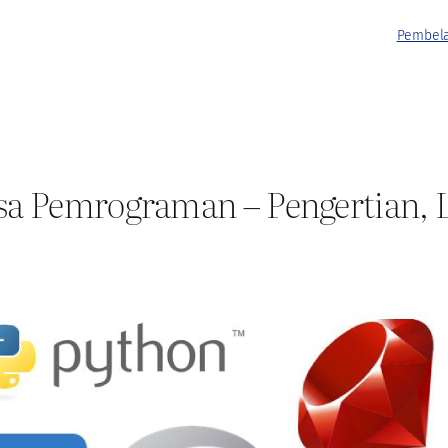
Pembela
a Pemrograman – Pengertian, L