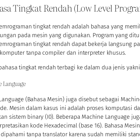
asa Tingkat Rendah (Low Level Prog
emrograman tingkat rendah adalah bahasa yang memil
tungan pada mesin yang digunakan. Program yang ditu
emrograman tingkat rendah dapat bekerja langsung p
komputer tanpa compiler dan interpreter khusus.
ahasa tingkat rendah terbagi ke dalam dua jenis yakn
e Language
Language (Bahasa Mesin) juga disebut sebagai Machin
de. Mesin dalam kasus ini adalah proses komputasi da
an sistem binary (I0). Beberapa Machine Language jug
pretasikan kode Hexadecimal (base 16). Bahasa Mesin 
 dipahami tanpa translator karena sudah memiliki sta