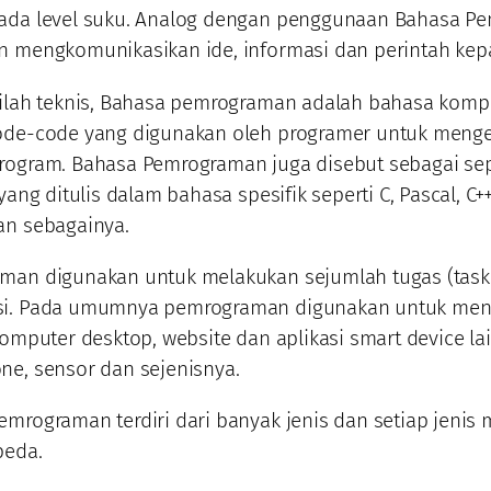
ada level suku. Analog dengan penggunaan Bahasa P
n mengkomunikasikan ide, informasi dan perintah kep
tilah teknis, Bahasa pemrograman adalah bahasa komp
ode-code yang digunakan oleh programer untuk men
rogram. Bahasa Pemrograman juga disebut sebagai se
yang ditulis dalam bahasa spesifik seperti C, Pascal, C++
an sebagainya.
man digunakan untuk melakukan sejumlah tugas (task)
i. Pada umumnya pemrograman digunakan untuk me
komputer desktop, website dan aplikasi smart device lai
ne, sensor dan sejenisnya.
mrograman terdiri dari banyak jenis dan setiap jenis m
beda.