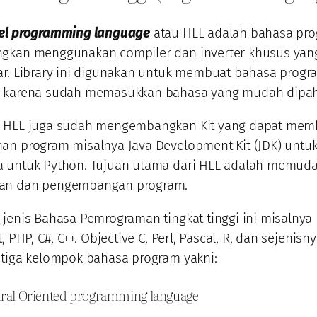
el programming language
atau HLL adalah bahasa pr
gkan menggunakan compiler dan inverter khusus yang 
ar. Library ini digunakan untuk membuat bahasa prog
 karena sudah memasukkan bahasa yang mudah dipa
 HLL juga sudah mengembangkan Kit yang dapat mem
an program misalnya Java Development Kit (JDK) untuk
 untuk Python. Tujuan utama dari HLL adalah memuda
an dan pengembangan program.
jenis Bahasa Pemrograman tingkat tinggi ini misalnya 
, PHP, C#, C++. Objective C, Perl, Pascal, R, dan sejenisny
 tiga kelompok bahasa program yakni:
ural Oriented programming language