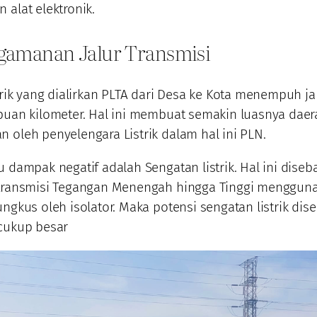
 alat elektronik.
gamanan Jalur Transmisi
strik yang dialirkan PLTA dari Desa ke Kota menempuh j
buan kilometer. Hal ini membuat semakin luasnya daer
 oleh penyelengara Listrik dalam hal ini PLN.
u dampak negatif adalah Sengatan listrik. Hal ini diseb
 transmisi Tegangan Menengah hingga Tinggi menggun
ungkus oleh isolator. Maka potensi sengatan listrik dise
 cukup besar