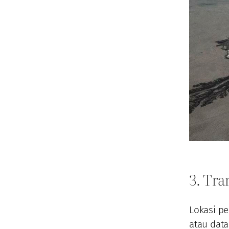
3. Tra
Lokasi p
atau data