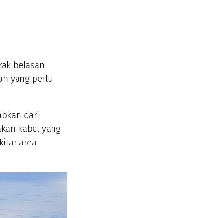
arak belasan
ah yang perlu
abkan dari
akan kabel yang
kitar area