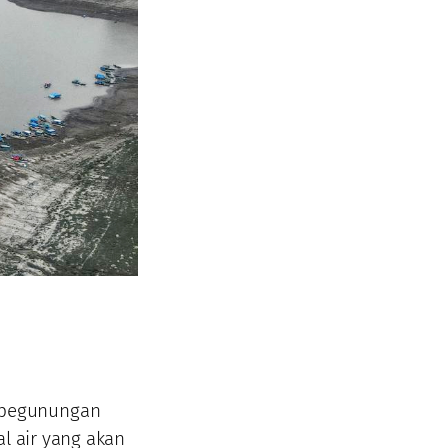
 pegunungan
l air yang akan