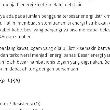
i menjadi energi kinetik melalui debit air.
a ada pada jumlah pengguna terbesar energi listrik m
. Hal ini membuat sistem transmisi energi listrik akan 
 kabel-kabel besi yang panjangnya bisa mencapai bela
KM dari sumber.
anjang kawat logam yang dilalui listrik semakin banya
dan terkorversi menjadi energi panas. Besar energi yan
uhi oleh besar hambat jenis logam yang digunakan. B
si ini dapat dhitung dengan persamaan
{ρ l}{A}
tan / Resistensi (Ω)