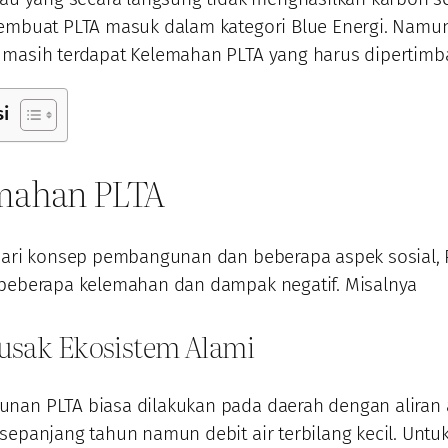
membuat PLTA masuk dalam kategori Blue Energi. Nam
 masih terdapat Kelemahan PLTA yang harus dipertimb
si
mahan PLTA
 dari konsep pembangunan dan beberapa aspek sosial,
 beberapa kelemahan dan dampak negatif. Misalnya
usak Ekosistem Alami
nan PLTA biasa dilakukan pada daerah dengan aliran 
sepanjang tahun namun debit air terbilang kecil. Unt