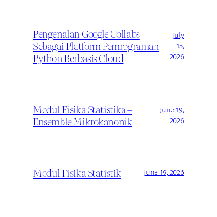
Pengenalan Google Collabs
July
Sebagai Platform Pemrograman
15,
Python Berbasis Cloud
2026
Modul Fisika Statistika –
June 19,
Ensemble Mikrokanonik
2026
Modul Fisika Statistik
June 19, 2026