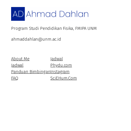
Program Studi Pendidikan Fisika, FMIPA UNM
ahmaddahlan@unm.ac.id
About Me
Jadwal
Jadwal
Phydu.com
Panduan Bimbingan
Instagram
FAQ
SciEHum.Com