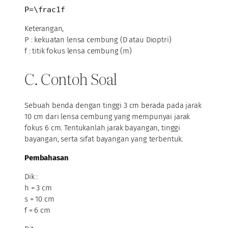
P=\frac1f
Keterangan,
P : kekuatan lensa cembung (D atau Dioptri)
f : titik fokus lensa cembung (m)
C. Contoh Soal
Sebuah benda dengan tinggi 3 cm berada pada jarak
10 cm dari lensa cembung yang mempunyai jarak
fokus 6 cm. Tentukanlah jarak bayangan, tinggi
bayangan, serta sifat bayangan yang terbentuk.
Pembahasan
Dik :
h = 3 cm
s = 10 cm
f = 6 cm