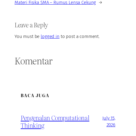
Materi Fisika SMA – Rumus Lensa Cekung
→
Leave a Reply
You must be
logged in
to post a comment.
Komentar
BACA JUGA
Pengenalan Computational
July 15,
Thinking
2026