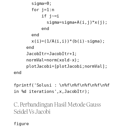
       sigma=0; 

       for j=1:n 

           if j~=i 

             sigma=sigma+A(i,j)*x(j); 

           end 

       end 

       x(i)=(1/A(i,i))*(b(i)-sigma); 

     end 

     JacobItr=JacobItr+1; 

     normVal=norm(xold-x); 

     plotJacobi=[plotJacobi;normVal];

end

fprintf('Solusi : \n%f\n%f\n%f\n%f\n%f 
in %d iterations',x,JacobItr);
C. Perbandingan Hasil Metode Gauss
Seidel Vs Jacobi
figure
