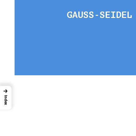
→
Index