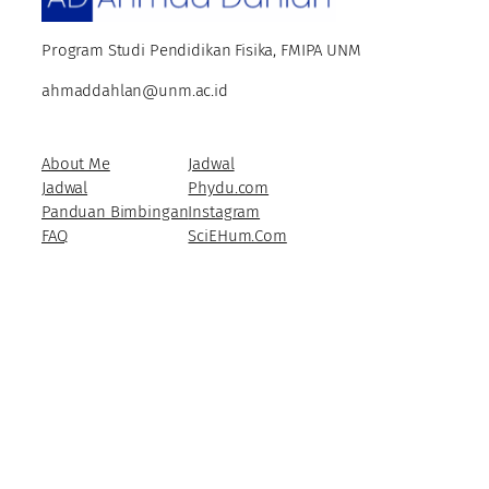
Program Studi Pendidikan Fisika, FMIPA UNM
ahmaddahlan@unm.ac.id
About Me
Jadwal
Jadwal
Phydu.com
Panduan Bimbingan
Instagram
FAQ
SciEHum.Com