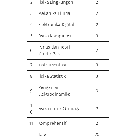
2
Fisika Lingkungan
2
3
Mekanika Fluida
2
4
Elektronika Digital
2
5
Fisika Komputasi
3
Panas dan Teori
6
2
Kinetik Gas
7
Instrumentasi
3
8
Fisika Statistik
3
Pengantar
9
3
Elektrodinamika
1
Fisika untuk Olahraga
2
0
11
Komprehensif
2
Total
26