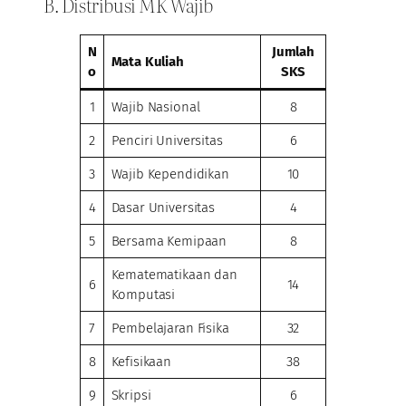
B. Distribusi MK Wajib
N
Jumlah
Mata Kuliah
o
SKS
1
Wajib Nasional
8
2
Penciri Universitas
6
3
Wajib Kependidikan
10
4
Dasar Universitas
4
5
Bersama Kemipaan
8
Kematematikaan dan
6
14
Komputasi
7
Pembelajaran Fisika
32
8
Kefisikaan
38
9
Skripsi
6