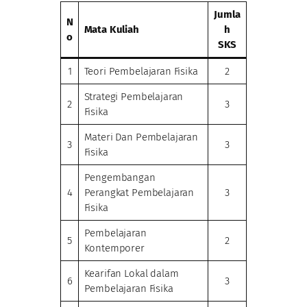
Jumla
N
Mata Kuliah
h
o
SKS
1
Teori Pembelajaran Fisika
2
Strategi Pembelajaran
2
3
Fisika
Materi Dan Pembelajaran
3
3
Fisika
Pengembangan
4
Perangkat Pembelajaran
3
Fisika
Pembelajaran
5
2
Kontemporer
Kearifan Lokal dalam
6
3
Pembelajaran Fisika