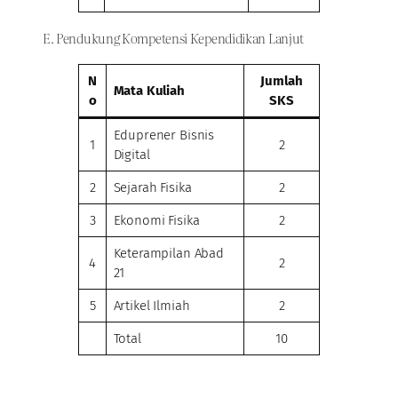
E. Pendukung Kompetensi Kependidikan Lanjut
N
Jumlah
Mata Kuliah
o
SKS
Eduprener Bisnis
1
2
Digital
2
Sejarah Fisika
2
3
Ekonomi Fisika
2
Keterampilan Abad
4
2
21
5
Artikel Ilmiah
2
Total
10