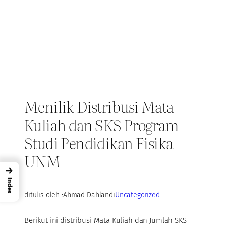
Menilik Distribusi Mata
Kuliah dan SKS Program
Studi Pendidikan Fisika
UNM
→
Index
ditulis oleh :
Ahmad Dahlan
di
Uncategorized
Berikut ini distribusi Mata Kuliah dan Jumlah SKS