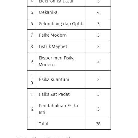
4
Elektronika Dasar
3
5
Mekanika
4
6
Gelombang dan Optik
3
7
Fisika Modern
3
8
Listrik Magnet
3
Eksperimen Fisika
9
2
Modern
1
Fisika Kuantum
3
0
11
Fisika Zat Padat
3
Pendahuluan Fisika
12
3
Inti
Total
38