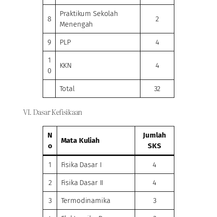
Praktikum Sekolah
8
2
Menengah
9
PLP
4
1
KKN
4
0
Total
32
VI. Dasar Kefisikaan
N
Jumlah
Mata Kuliah
o
SKS
1
Fisika Dasar I
4
2
Fisika Dasar II
4
3
Termodinamika
3