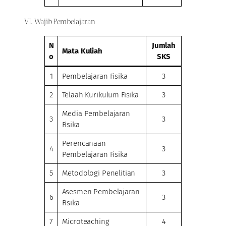
VI. Wajib Pembelajaran
N
Jumlah
Mata Kuliah
o
SKS
1
Pembelajaran Fisika
3
2
Telaah Kurikulum Fisika
3
Media Pembelajaran
3
3
Fisika
Perencanaan
4
3
Pembelajaran Fisika
5
Metodologi Penelitian
3
Asesmen Pembelajaran
6
3
Fisika
7
Microteaching
4