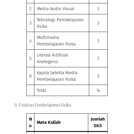
2
Media Audio Visual
2
Teknologi Pembelajaran
3
3
Fisika
Multimedia
4
3
Pembelajaran Fisika
Literasi Artifisial
5
2
Intelegensi
Kapita Selekta Media
6
2
Pembelajaran Fisika
Total
14
B. Evaluasi Pembelajaran Fisika
N
Jumlah
Mata Kuliah
o
SKS