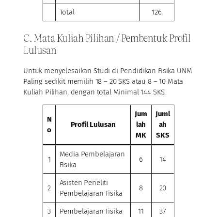
Total
126
C. Mata Kuliah Pilihan / Pembentuk Profil
Lulusan
Untuk menyelesaikan Studi di Pendidikan Fisika UNM
Paling sedikit memilih 18 – 20 SKS atau 8 – 10 Mata
Kuliah Pilihan, dengan total Minimal 144 SKS.
Jum
Juml
N
Profil Lulusan
lah
ah
o
MK
SKS
Media Pembelajaran
1
6
14
Fisika
Asisten Peneliti
2
8
20
Pembelajaran Fisika
3
Pembelajaran Fisika
11
37