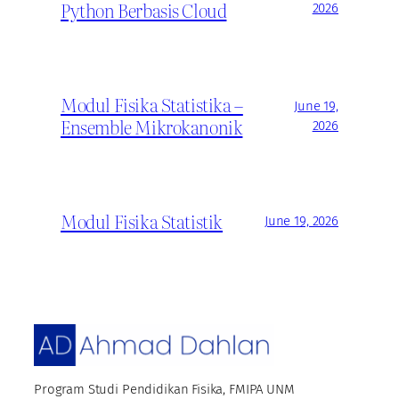
Python Berbasis Cloud
2026
Modul Fisika Statistika –
June 19,
Ensemble Mikrokanonik
2026
Modul Fisika Statistik
June 19, 2026
Program Studi Pendidikan Fisika, FMIPA UNM