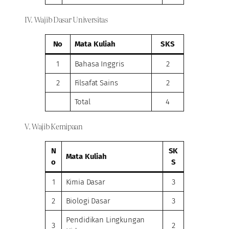
IV. Wajib Dasar Universitas
No
Mata Kuliah
SKS
1
Bahasa Inggris
2
2
Filsafat Sains
2
Total
4
V. Wajib Kemipaan
N
SK
Mata Kuliah
o
S
1
Kimia Dasar
3
2
Biologi Dasar
3
Pendidikan Lingkungan
3
2