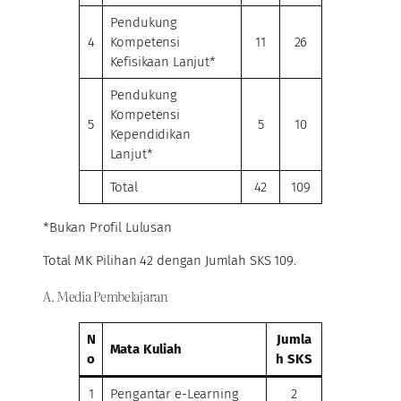
Pendukung
4
Kompetensi
11
26
Kefisikaan Lanjut*
Pendukung
Kompetensi
5
5
10
Kependidikan
Lanjut*
Total
42
109
*Bukan Profil Lulusan
Total MK Pilihan 42 dengan Jumlah SKS 109.
A. Media Pembelajaran
N
Jumla
Mata Kuliah
o
h SKS
1
Pengantar e-Learning
2