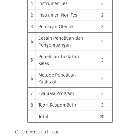
1
Instrumen Tes
3
2
Instrumen Non Tes
2
3
Penilaian Otentik
3
Desain Penelitian dan
4
2
Pengembangan
Penelitian Tindakan
5
3
Kelas
Metode Penelitian
6
2
Kualitatif
7
Evaluasi Program
2
8
Teori Respon Butir
3
Total
20
C. Pembelajaran Fisika