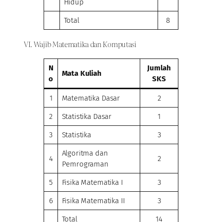
Hidup
Total
8
VI. Wajib Matematika dan Komputasi
N
Jumlah
Mata Kuliah
o
SKS
1
Matematika Dasar
2
2
Statistika Dasar
1
3
Statistika
3
Algoritma dan
4
2
Pemrograman
5
Fisika Matematika I
3
6
Fisika Matematika II
3
Total
14