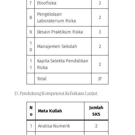
7
Etnofisika
2
Pengelolaan
8
2
Laboratorium Fisika
9
Desain Praktikum Fisika
3
1
Manajemen Sekolah
2
0
1
Kapita Selekta Pendidikan
2
1
Fisika
Total
37
D. Pendukung Kompetensi Kefisikaan Lanjut
N
Jumlah
Mata Kuliah
o
SKS
1
Analisa Numerik
2