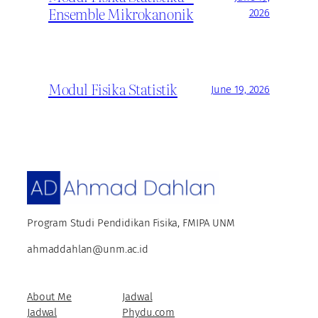
Ensemble Mikrokanonik
2026
Modul Fisika Statistik
June 19, 2026
Program Studi Pendidikan Fisika, FMIPA UNM
ahmaddahlan@unm.ac.id
About Me
Jadwal
Jadwal
Phydu.com