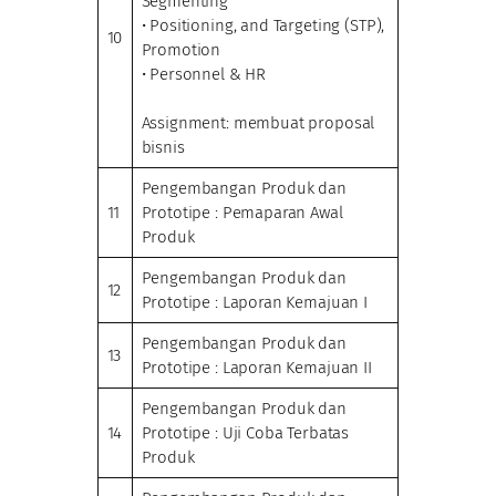
Segmenting
• Positioning, and Targeting (STP),
10
Promotion
• Personnel & HR
Assignment: membuat proposal
bisnis
Pengembangan Produk dan
11
Prototipe : Pemaparan Awal
Produk
Pengembangan Produk dan
12
Prototipe : Laporan Kemajuan I
Pengembangan Produk dan
13
Prototipe : Laporan Kemajuan II
Pengembangan Produk dan
14
Prototipe : Uji Coba Terbatas
Produk