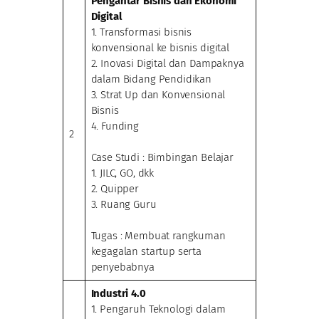
Pengantar Bisnis dan Ekonomi
Digital
1. Transformasi bisnis
konvensional ke bisnis digital
2. Inovasi Digital dan Dampaknya
dalam Bidang Pendidikan
3. Strat Up dan Konvensional
Bisnis
4. Funding
2
Case Studi : Bimbingan Belajar
1. JILC, GO, dkk
2. Quipper
3. Ruang Guru
Tugas : Membuat rangkuman
kegagalan startup serta
penyebabnya
Industri 4.0
1. Pengaruh Teknologi dalam