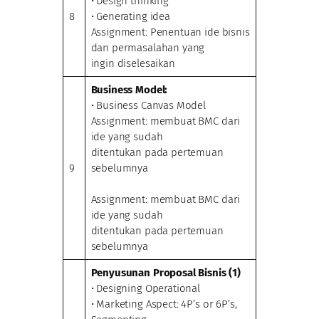
• Design thinking
8
• Generating idea
Assignment: Penentuan ide bisnis
dan permasalahan yang
ingin diselesaikan
Business Model:
• Business Canvas Model
Assignment: membuat BMC dari
ide yang sudah
ditentukan pada pertemuan
9
sebelumnya
Assignment: membuat BMC dari
ide yang sudah
ditentukan pada pertemuan
sebelumnya
Penyusunan Proposal Bisnis (1)
• Designing Operational
• Marketing Aspect: 4P’s or 6P’s,