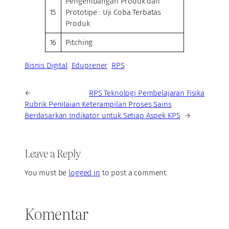
Pengembangan Produk dan
15
Prototipe : Uji Coba Terbatas
Produk
16
Pitching
Bisnis Digital
Eduprener
RPS
←
RPS Teknologi Pembelajaran Fisika
Rubrik Penilaian Keterampilan Proses Sains
Berdasarkan Indikator untuk Setiap Aspek KPS
→
Leave a Reply
You must be
logged in
to post a comment.
Komentar