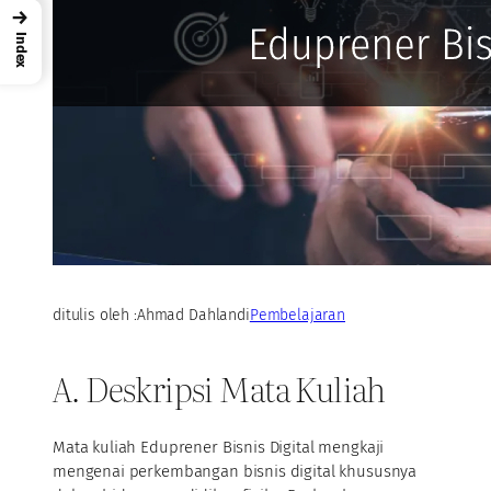
→
Index
ditulis oleh :
Ahmad Dahlan
di
Pembelajaran
A. Deskripsi Mata Kuliah
Mata kuliah Eduprener Bisnis Digital mengkaji
mengenai perkembangan bisnis digital khususnya