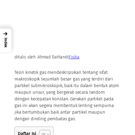
→
Index
ditulis oleh :
Ahmad Dahlan
di
Fisika
Teori kinetik gas mendeskripsikan tentang sifat
makroskopik sejumlah besar gas yang terdiri dari
partikel submikroskopik, baik itu dalam bentuk atom
maupun unsur, yang bergerak secara random
dengan kecepatan konstan. Gerakan partikel pada
gas ini akan segera membentuk lenting sempurna
jika bertumbukan baik antar partikel maupun
dengan dinding pembatas gas.
Daftar Isi