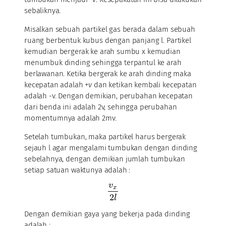
sebaliknya.
Misalkan sebuah partikel gas berada dalam sebuah
ruang berbentuk kubus dengan panjang l. Partikel
kemudian bergerak ke arah sumbu x kemudian
menumbuk dinding sehingga terpantul ke arah
berlawanan. Ketika bergerak ke arah dinding maka
kecepatan adalah
+v
dan ketikan kembali kecepatan
adalah -v. Dengan demikian, perubahan kecepatan
dari benda ini adalah 2v, sehingga perubahan
momentumnya adalah 2mv.
Setelah tumbukan, maka partikel harus bergerak
sejauh l agar mengalami tumbukan dengan dinding
sebelahnya, dengan demikian jumlah tumbukan
setiap satuan waktunya adalah :
v
x
2
l
Dengan demikian gaya yang bekerja pada dinding
adalah :