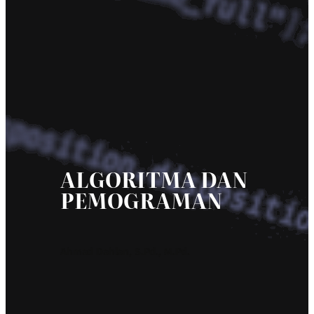
ALGORITMA DAN
PEMOGRAMAN
Ahmad Dahlan, S.Pd., M.Pd.