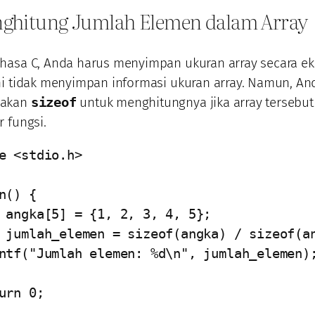
nghitung Jumlah Elemen dalam Array
hasa C, Anda harus menyimpan ukuran array secara eks
i tidak menyimpan informasi ukuran array. Namun, An
akan
sizeof
untuk menghitungnya jika array tersebu
 fungsi.
e <stdio.h>

n() {
