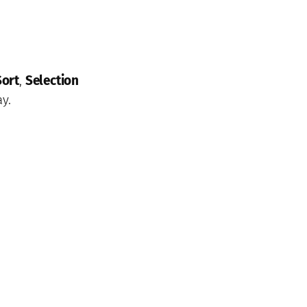
Sort
,
Selection
y.