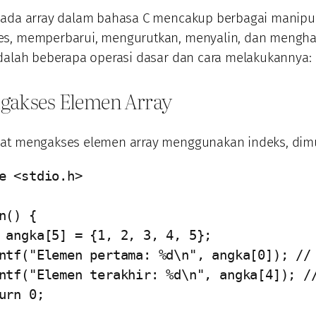
pada array dalam bahasa C mencakup berbagai manipula
s, memperbarui, mengurutkan, menyalin, dan mengha
dalah beberapa operasi dasar dan cara melakukannya:
gakses Elemen Array
at mengakses elemen array menggunakan indeks, dimul
e <stdio.h>

n() {
