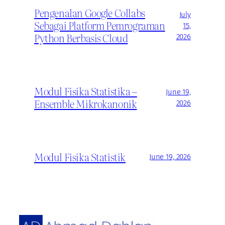
Pengenalan Google Collabs
July
Sebagai Platform Pemrograman
15,
Python Berbasis Cloud
2026
Modul Fisika Statistika –
June 19,
Ensemble Mikrokanonik
2026
Modul Fisika Statistik
June 19, 2026