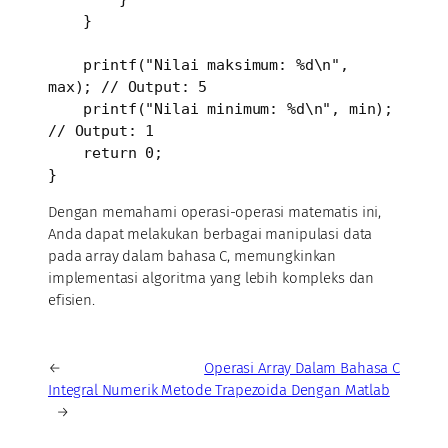
    }

    printf("Nilai maksimum: %d\n", 
max); // Output: 5

    printf("Nilai minimum: %d\n", min);  
// Output: 1

    return 0;

}
Dengan memahami operasi-operasi matematis ini,
Anda dapat melakukan berbagai manipulasi data
pada array dalam bahasa C, memungkinkan
implementasi algoritma yang lebih kompleks dan
efisien.
←
Operasi Array Dalam Bahasa C
Integral Numerik Metode Trapezoida Dengan Matlab
→