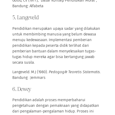
Good, CV (1977), “Dasar Konsep Pendidikan Moral”,
Bandung: Alfabeta
5. Langeveld
Pendidikan merupakan upaya sadar yang dilakukan
untuk membimbing manusia yang belum dewasa
menuju kedewasaan. Implementasi pemberian
pendidikan kepada peserta didik terlihat dari
pemberian bantuan dalam menyelesaikan tugas-
tugas hidup mereka agar bisa bertangung jawab
secara susila.
Langeveld. M.J (1980).
Pedogogik Teoretis Sistematis
.
Bandung : Jemmars
6. Dewey
Pendidikan adalah proses memperbaharui
pengetahuan dengan pemaknaan yang didapatkan
dari pengalaman-pengalaman hidup. Proses ini