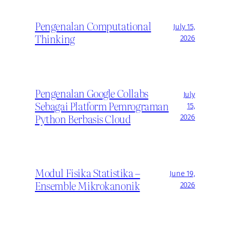
Pengenalan Computational
July 15,
Thinking
2026
Pengenalan Google Collabs
July
Sebagai Platform Pemrograman
15,
Python Berbasis Cloud
2026
Modul Fisika Statistika –
June 19,
Ensemble Mikrokanonik
2026