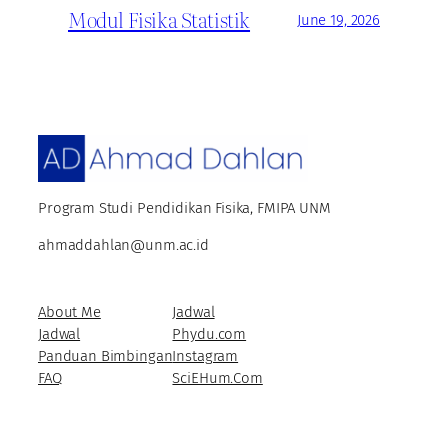
Modul Fisika Statistik
June 19, 2026
Program Studi Pendidikan Fisika, FMIPA UNM
ahmaddahlan@unm.ac.id
About Me
Jadwal
Jadwal
Phydu.com
Panduan Bimbingan
Instagram
FAQ
SciEHum.Com