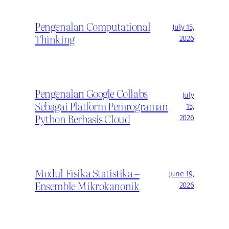
Pengenalan Computational
July 15,
Thinking
2026
Pengenalan Google Collabs
July
Sebagai Platform Pemrograman
15,
Python Berbasis Cloud
2026
Modul Fisika Statistika –
June 19,
Ensemble Mikrokanonik
2026