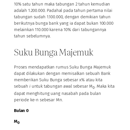
10% satu tahun maka tabungan 2 tahun kemudian
adalah 1.200.000. Padahal pada tahun pertama nilai
tabungan sudah 1.100.000, dengan demikian tahun
berikutnya bunga bank yang ia dapat bukan 100.000
melainkan 110.000 karena 10% dari tabungannya
tahun sebelumnya.
Suku Bunga Majemuk
Proses mendapatkan rumus Suku Bunga Majemuk
dapat dilakukan dengan memisalkan sebuah Bank
memberikan Suku Bunga sebesar x% atau kita
sebuah
i
untuk tabungan awal sebesar M
. Maka kita
0
dapat menghitung uang nasabah pada bulan
periode ke-n sebesar Mn.
Bulan 0
M
0