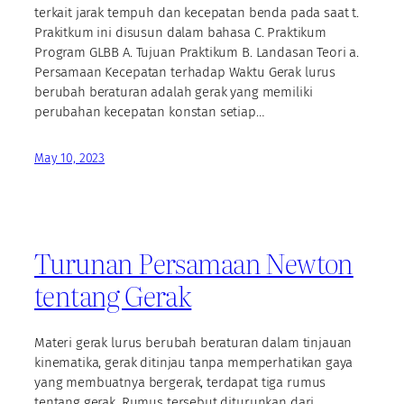
terkait jarak tempuh dan kecepatan benda pada saat t.
Prakitkum ini disusun dalam bahasa C. Praktikum
Program GLBB A. Tujuan Praktikum B. Landasan Teori a.
Persamaan Kecepatan terhadap Waktu Gerak lurus
berubah beraturan adalah gerak yang memiliki
perubahan kecepatan konstan setiap…
May 10, 2023
Turunan Persamaan Newton
tentang Gerak
Materi gerak lurus berubah beraturan dalam tinjauan
kinematika, gerak ditinjau tanpa memperhatikan gaya
yang membuatnya bergerak, terdapat tiga rumus
tentang gerak. Rumus tersebut diturunkan dari