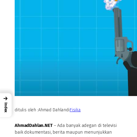
→
Index
ditulis oleh :
Ahmad Dahlan
di
Fisika
AhmadDahlan.NET
– Ada banyak adegan di televisi
baik dokumentasi, berita maupun menunjukkan