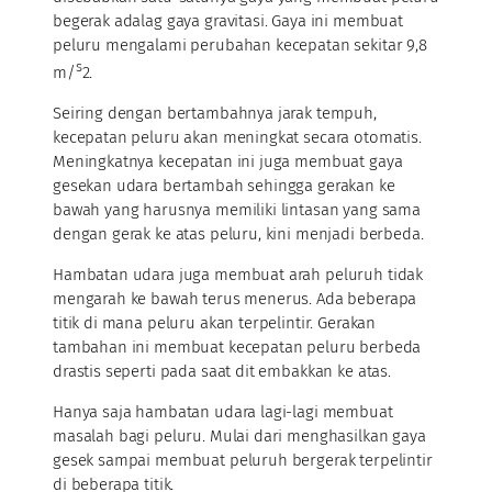
begerak adalag gaya gravitasi. Gaya ini membuat
peluru mengalami perubahan kecepatan sekitar 9,8
s
m/
2.
Seiring dengan bertambahnya jarak tempuh,
kecepatan peluru akan meningkat secara otomatis.
Meningkatnya kecepatan ini juga membuat gaya
gesekan udara bertambah sehingga gerakan ke
bawah yang harusnya memiliki lintasan yang sama
dengan gerak ke atas peluru, kini menjadi berbeda.
Hambatan udara juga membuat arah peluruh tidak
mengarah ke bawah terus menerus. Ada beberapa
titik di mana peluru akan terpelintir. Gerakan
tambahan ini membuat kecepatan peluru berbeda
drastis seperti pada saat dit embakkan ke atas.
Hanya saja hambatan udara lagi-lagi membuat
masalah bagi peluru. Mulai dari menghasilkan gaya
gesek sampai membuat peluruh bergerak terpelintir
di beberapa titik.