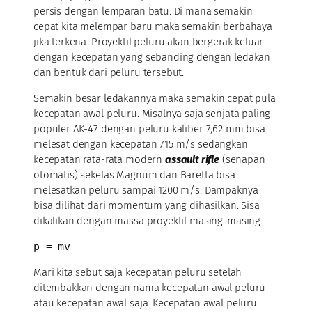
persis dengan lemparan batu. Di mana semakin
cepat kita melempar baru maka semakin berbahaya
jika terkena. Proyektil peluru akan bergerak keluar
dengan kecepatan yang sebanding dengan ledakan
dan bentuk dari peluru tersebut.
Semakin besar ledakannya maka semakin cepat pula
kecepatan awal peluru. Misalnya saja senjata paling
populer AK-47 dengan peluru kaliber 7,62 mm bisa
melesat dengan kecepatan 715 m/s sedangkan
kecepatan rata-rata modern
assault rifle
(senapan
otomatis) sekelas Magnum dan Baretta bisa
melesatkan peluru sampai 1200 m/s. Dampaknya
bisa dilihat dari momentum yang dihasilkan. Sisa
dikalikan dengan massa proyektil masing-masing.
p = mv
Mari kita sebut saja kecepatan peluru setelah
ditembakkan dengan nama kecepatan awal peluru
atau kecepatan awal saja. Kecepatan awal peluru