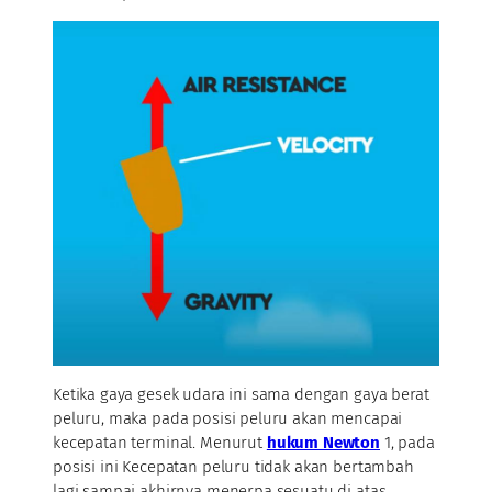
Ketika gaya gesek udara ini sama dengan gaya berat
peluru, maka pada posisi peluru akan mencapai
kecepatan terminal. Menurut
hukum Newton
1, pada
posisi ini Kecepatan peluru tidak akan bertambah
lagi sampai akhirnya menerpa sesuatu di atas