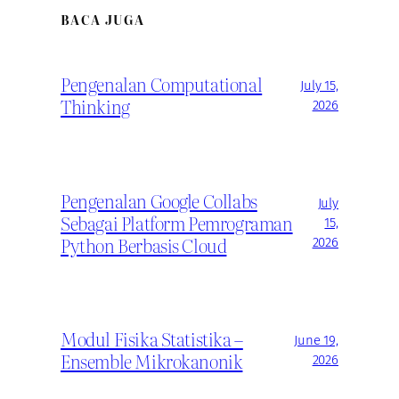
BACA JUGA
Pengenalan Computational
July 15,
Thinking
2026
Pengenalan Google Collabs
July
Sebagai Platform Pemrograman
15,
Python Berbasis Cloud
2026
Modul Fisika Statistika –
June 19,
Ensemble Mikrokanonik
2026